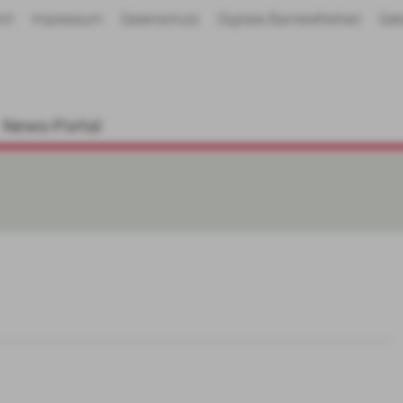
hrt
Impressum
Datenschutz
Digitale Barrierefreiheit
Geb
News-Portal