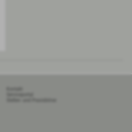
Kontakt
Serviceportal
Stellen- und Praxisbörse