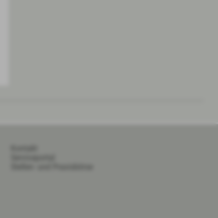
Kontakt
Serviceportal
Stellen- und Praxisbörse