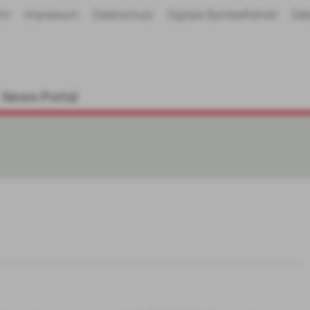
hrt
Impressum
Datenschutz
Digitale Barrierefreiheit
Geb
News-Portal