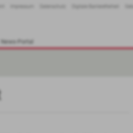
hrt
Impressum
Datenschutz
Digitale Barrierefreiheit
Geb
News-Portal
t