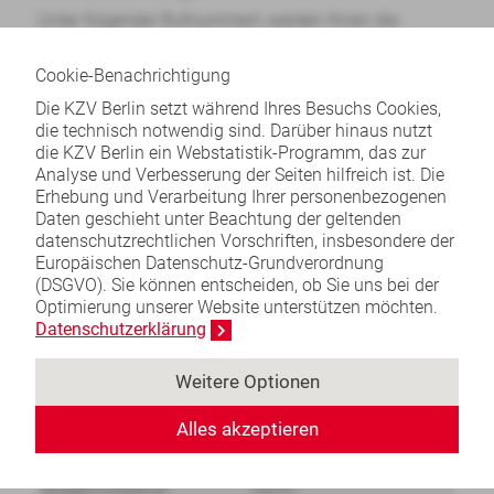
Unter folgender Rufnummern werden Ihnen die
Notdienst-habenden Zahnarztpraxen angesagt.
Cookie-Benachrichtigung
Tel. 030 89004-333
Die KZV Berlin setzt während Ihres Besuchs Cookies,
die technisch notwendig sind. Darüber hinaus nutzt
Allgemeine Informationen
die KZV Berlin ein Webstatistik-Programm, das zur
Analyse und Verbesserung der Seiten hilfreich ist. Die
Kosten
Erhebung und Verarbeitung Ihrer personenbezogenen
Daten geschieht unter Beachtung der geltenden
datenschutzrechtlichen Vorschriften, insbesondere der
Barrierefreiheit
Europäischen Datenschutz-Grundverordnung
(DSGVO). Sie können entscheiden, ob Sie uns bei der
Optimierung unserer Website unterstützen möchten.
Datenschutzerklärung
Notfall-Rufnummern
Feuerwehr
112
Weitere Optionen
Polizei
110
Ärztlicher
116 117
Alles akzeptieren
Bereitschaftsdienst
Giftnotruf
19240
Drogennotdienst
19237